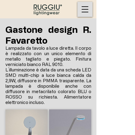
Gastone design R.
Favaretto
Lampada da tavolo a luce diretta. Il corpo
è realizzato con un unico elemento di
metallo tagliato e piegato. Finitura
verniciato bianco RAL 9010.
L´illuminazione è data da una scheda LED
SMD multi-chip a luce bianca calda da
2,9W, diffusore in PMMA trasparente. La
lampada è disponibile anche con
diffusore in metacrilato colorato BLU o
ROSSO su richiesta. Alimentatore
elettronico incluso.