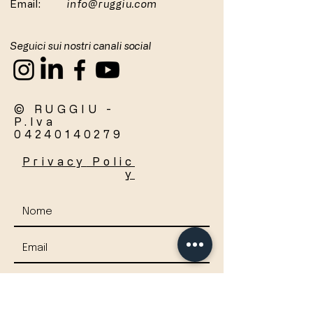
Email:
info@ruggiu.com
Seguici sui nostri canali social
© RUGGIU -
P.Iva
04240140279
Privacy
Polic
y