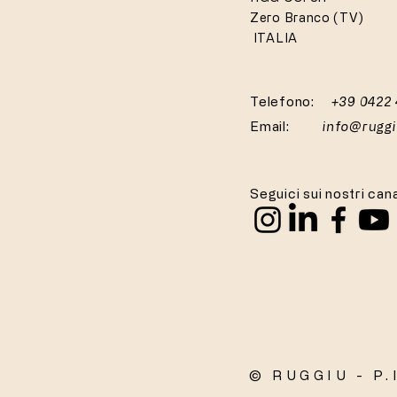
Zero Branco (TV)
ITALIA
Telefono:
+39 0422
Email:
info@rugg
Seguici sui nostri cana
© RUGGIU - P.