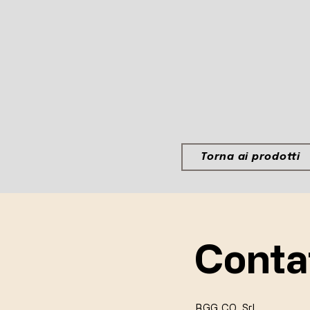
Torna ai prodotti
Conta
RGG CO. Srl