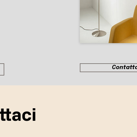
Contatt
ttaci