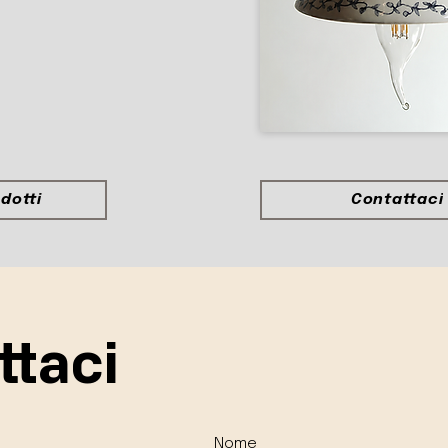
dotti
Contattaci
ttaci