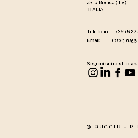
Zero Branco (TV)
ITALIA
Telefono:
+39 0422
Email:
info@rugg
Seguici sui nostri cana
© RUGGIU - P.