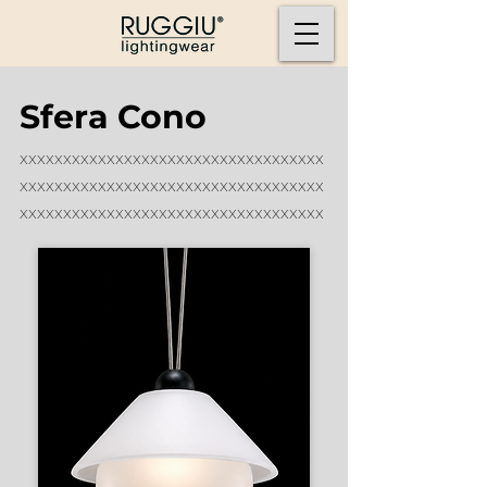
Sfera Cono
xxxxxxxxxxxxxxxxxxxxxxxxxxxxxxxxxxx
xxxxxxxxxxxxxxxxxxxxxxxxxxxxxxxxxxx
xxxxxxxxxxxxxxxxxxxxxxxxxxxxxxxxxxx