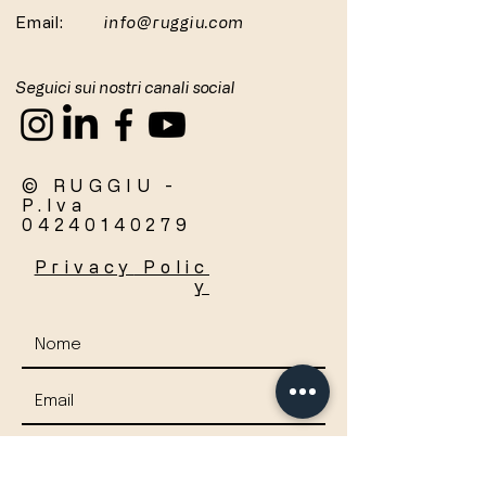
Email:
info@ruggiu.com
Seguici sui nostri canali social
© RUGGIU -
P.Iva
04240140279
Privacy
Polic
y