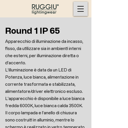
Round 1 IP 65
Apparecchio di illuminazione da incasso,
fisso, da utilizzare sia in ambienti interni
che esterni, per illuminazione diretta o
d’accento.
L’illuminazione è data da un LED di
Potenza, luce bianca, alimentazione in
corrente trasformata e stabilizzata,
alimentatore/driver elettronico escluso.
L’apparecchio è disponibile a luce bianca
fredda 6000K, luce bianca calda 3500K.
Il corpo lampada e l’anello di chiusura
sono costruiti in alluminio, mentre lo
schermo è realizzato in vetro temperato