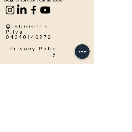
© RUGGIU -
P.Iva
04240140279
Privacy
Polic
y
Accetto termini e condizioni