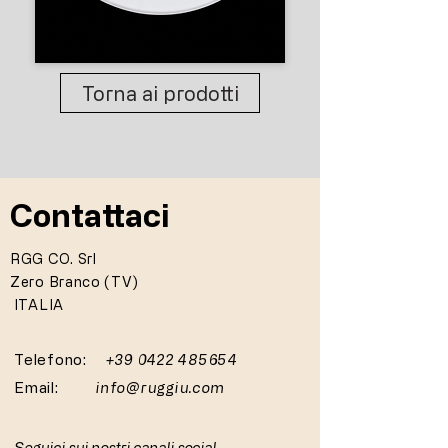
Torna ai prodotti
Contattaci
RGG CO. Srl
Zero Branco (TV)
ITALIA
Telefono:
+39 0422 485654
Email:
info@ruggiu.com
Seguici sui nostri canali social