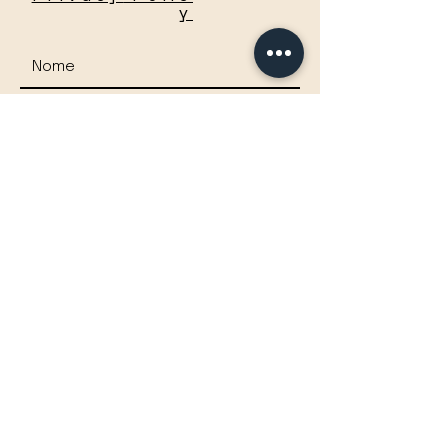
y
Accetto termini e condizioni
Visualizza termini d'uso
Invia