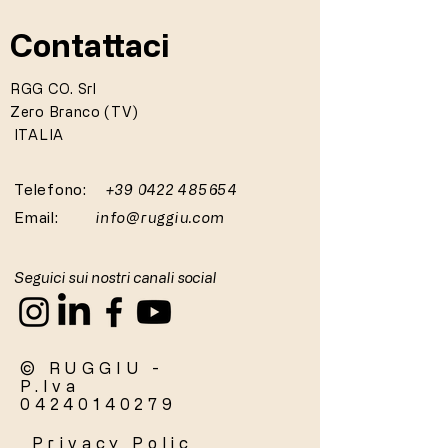
Contattaci
RGG CO. Srl
Zero Branco (TV)
ITALIA
Telefono:
+39 0422 485654
Email:
info@ruggiu.com
Seguici sui nostri canali social
© RUGGIU -
P.Iva
04240140279
Privacy
Polic