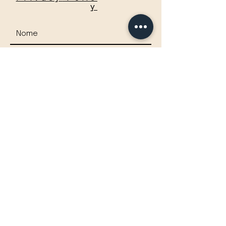
y
Accetto termini e condizioni
Visualizza termini d'uso
Invia