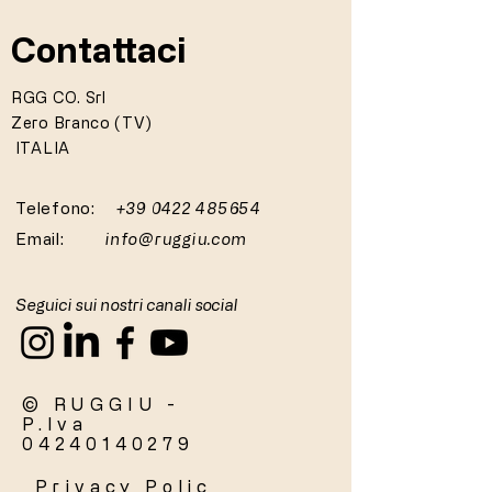
Contattaci
RGG CO. Srl
Zero Branco (TV)
ITALIA
Telefono:
+39 0422 485654
Email:
info@ruggiu.com
Seguici sui nostri canali social
© RUGGIU -
P.Iva
04240140279
Privacy
Polic