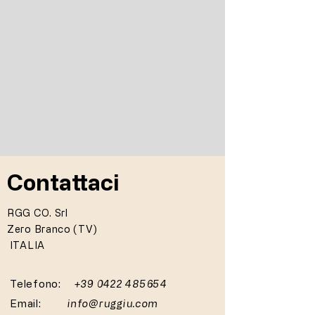
Contattaci
RGG CO. Srl
Zero Branco (TV)
ITALIA
Telefono:
+39 0422 485654
Email:
info@ruggiu.com