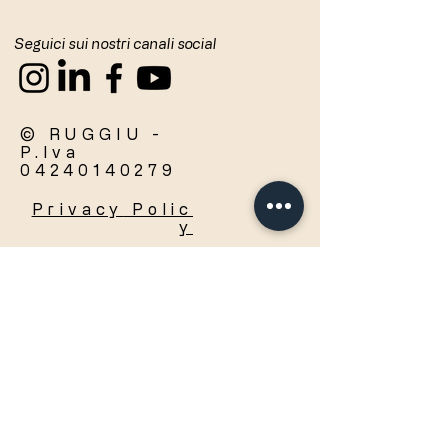
Seguici sui nostri canali social
© RUGGIU -
P.Iva
04240140279
Privacy
Polic
y