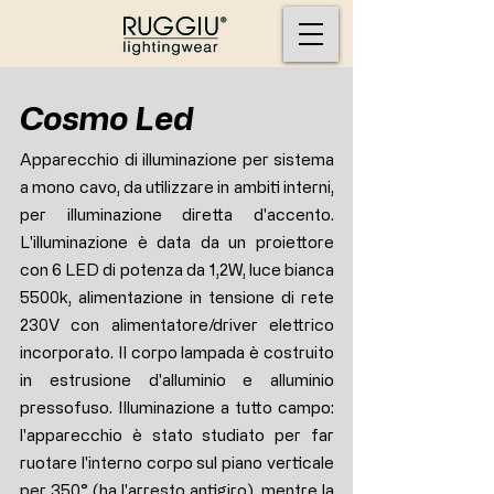
Cosmo Led
Apparecchio di illuminazione per sistema
a mono cavo, da utilizzare in ambiti interni,
per illuminazione diretta d'accento.
L'illuminazione è data da un proiettore
con 6 LED di potenza da 1,2W, luce bianca
5500k, alimentazione in tensione di rete
230V con alimentatore/driver elettrico
incorporato. Il corpo lampada è costruito
in estrusione d'alluminio e alluminio
pressofuso. Illuminazione a tutto campo:
l'apparecchio è stato studiato per far
ruotare l'interno corpo sul piano verticale
per 350° (ha l'arresto antigiro), mentre la