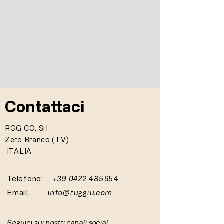
Contattaci
RGG CO. Srl
Zero Branco (TV)
ITALIA
Telefono:
+39 0422 485654
Email:
info@ruggiu.com
Seguici sui nostri canali social