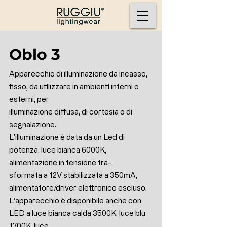
Oblo 3
Apparecchio di illuminazione da incasso,
fisso, da utilizzare in ambienti interni o
esterni, per
illuminazione diffusa, di cortesia o di
segnalazione.
L’illuminazione è data da un Led di
potenza, luce bianca 6000K,
alimentazione in tensione tra-
sformata a 12V stabilizzata a 350mA,
alimentatore/driver elettronico escluso.
L’apparecchio è disponibile anche con
LED a luce bianca calda 3500K, luce blu
1700K, luce