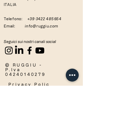
ITALIA
Telefono:
+39 0422 485654
Email:
info@ruggiu.com
Seguici sui nostri canali social
© RUGGIU -
P.Iva
04240140279
Privacy
Polic
y