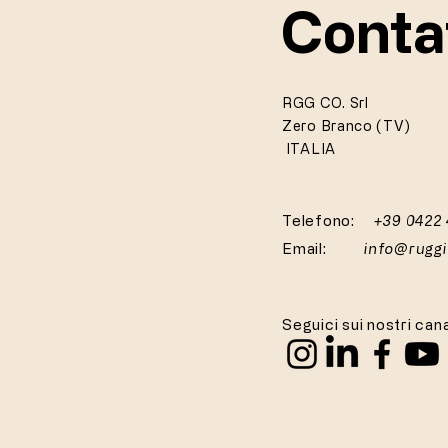
Conta
RGG CO. Srl
Zero Branco (TV)
ITALIA
Telefono:
+39 0422
Email:
info@rugg
Seguici sui nostri cana