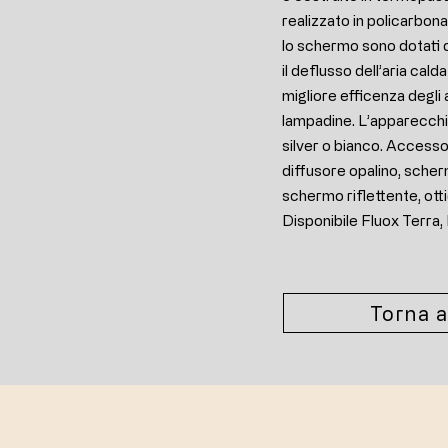
realizzato in policarbon
lo schermo sono dotati 
il deflusso dell’aria cald
migliore efficenza degli 
lampadine. L’apparecchio 
silver o bianco. Accesso
diffusore opalino, scher
schermo riflettente, otti
Disponibile Fluox Terra,
Torna a