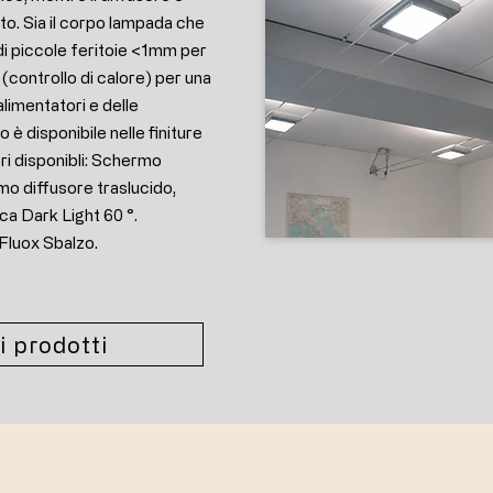
ato. Sia il corpo lampada che
di piccole feritoie <1mm per
a (controllo di calore) per una
alimentatori e delle
è disponibile nelle finiture
ri disponibli: Schermo
mo diffusore traslucido,
ca Dark Light 60 °.
 Fluox Sbalzo.
i prodotti