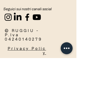
Seguici sui nostri canali social
© RUGGIU -
P.Iva
04240140279
Privacy
Polic
y