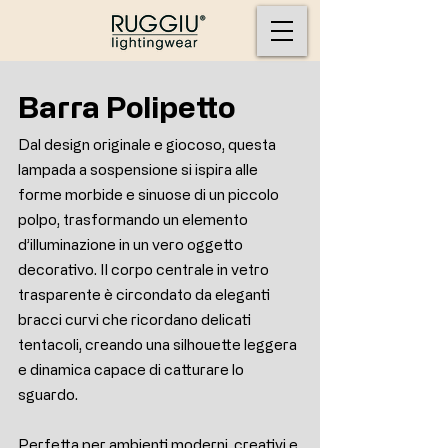
Barra Polipetto
Dal design originale e giocoso, questa
lampada a sospensione si ispira alle
forme morbide e sinuose di un piccolo
polpo, trasformando un elemento
d’illuminazione in un vero oggetto
decorativo. Il corpo centrale in vetro
trasparente è circondato da eleganti
bracci curvi che ricordano delicati
tentacoli, creando una silhouette leggera
e dinamica capace di catturare lo
sguardo.
Perfetta per ambienti moderni, creativi e