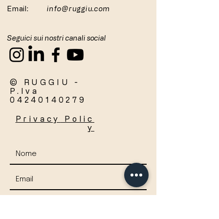
Email:
info@ruggiu.com
Seguici sui nostri canali social
© RUGGIU -
P.Iva
04240140279
Privacy
Polic
y