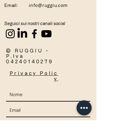
Email:
info@ruggiu.com
Seguici sui nostri canali social
© RUGGIU -
P.Iva
04240140279
Privacy
Polic
y