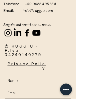
Telefono:
+39 0422 485654
Email:
info@ruggiu.com
Seguici sui nostri canali social
© RUGGIU -
P.Iva
04240140279
Privacy
Polic
y