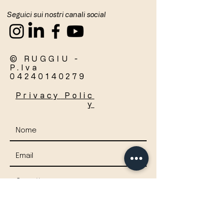
Seguici sui nostri canali social
© RUGGIU -
P.Iva
04240140279
Privacy
Polic
y