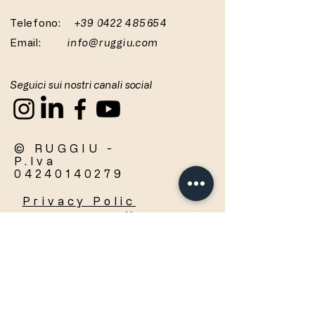
Telefono:
+39 0422 485654
Email:
info@ruggiu.com
Seguici sui nostri canali social
© RUGGIU -
P.Iva
04240140279
Privacy
Polic
y