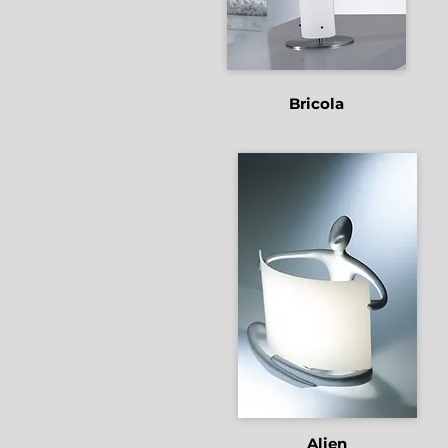
Bricola
Alien