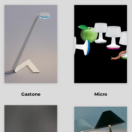
Gastone
Micro