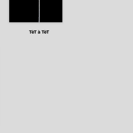
TèT à TèT