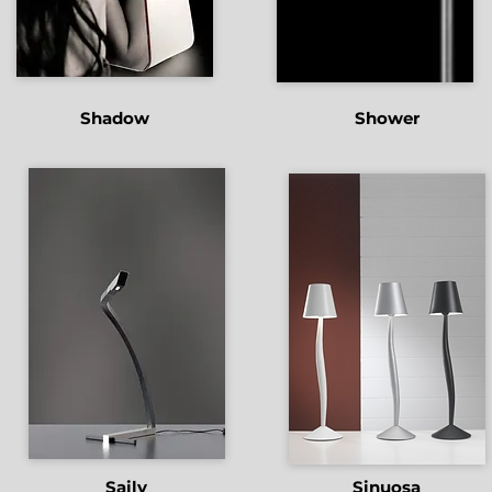
Shadow
Shower
Saily
Sinuosa