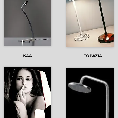
KAA
TOPAZIA