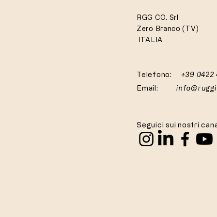
RGG CO. Srl
Zero Branco (TV)
ITALIA
Telefono:
+39 0422
Email:
info@rugg
Seguici sui nostri cana