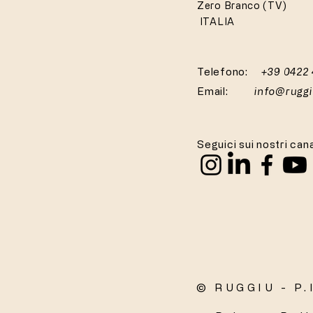
Zero Branco (TV)
ITALIA
Telefono:
+39 0422
Email:
info@rugg
Seguici sui nostri cana
© RUGGIU - P.