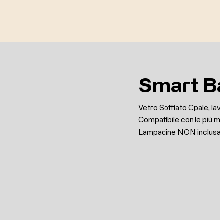
Smart B
Vetro Soffiato Opale, l
Compatibile con le p
Lampadine NON inclus