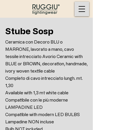
Stube Sosp
Ceramica con Decoro BLU o
MARRONE, lavorato a mano, cavo
tessile intrecciato Avorio Ceramic with
BLUE or BROWN, decoration, handmade,
ivory woven textile cable
Completo di cavo intrecciato lungh. mt.
1,30
Available with 1,3 mt white cable
Compatibile con le più moderne
LAMPADINE LED
Compatible with modern LED BULBS
Lampadine NON incluse
Bulb NOT included