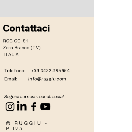
Contattaci
RGG CO. Srl
Zero Branco (TV)
ITALIA
Telefono:
+39 0422 485654
Email:
info@ruggiu.com
Seguici sui nostri canali social
© RUGGIU -
P.Iva