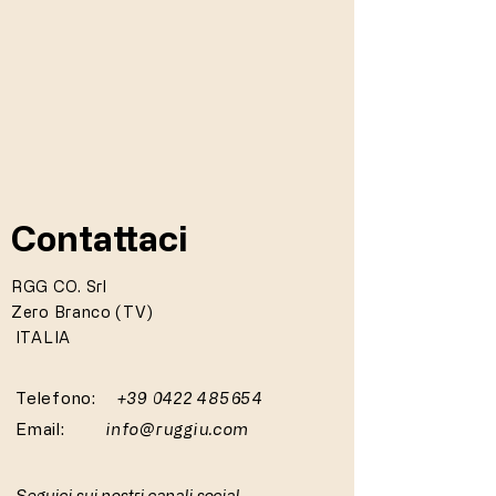
Contattaci
RGG CO. Srl
Zero Branco (TV)
ITALIA
Telefono:
+39 0422 485654
Email:
info@ruggiu.com
Seguici sui nostri canali social