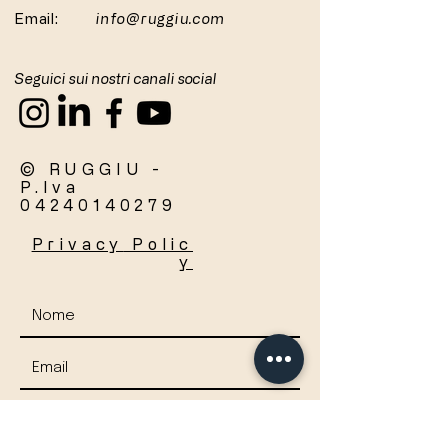
Email:
info@ruggiu.com
Seguici sui nostri canali social
© RUGGIU -
P.Iva
04240140279
Privacy
Polic
y