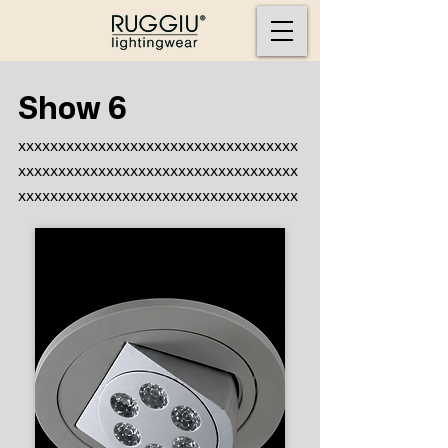
Show 6
xxxxxxxxxxxxxxxxxxxxxxxxxxxxxxxxxxx
xxxxxxxxxxxxxxxxxxxxxxxxxxxxxxxxxxx
xxxxxxxxxxxxxxxxxxxxxxxxxxxxxxxxxxx