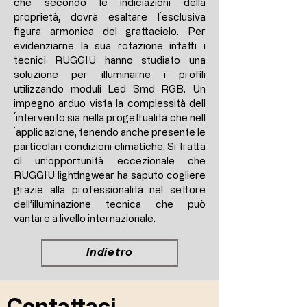
che secondo le indiciazioni della
proprietà, dovrà esaltare l´esclusiva
figura armonica del grattacielo. Per
evidenziarne la sua rotazione infatti i
tecnici RUGGIU hanno studiato una
soluzione per illuminarne i profili
utilizzando moduli Led Smd RGB. Un
impegno arduo vista la complessità dell
´intervento sia nella progettualità che nell
´applicazione, tenendo anche presente le
particolari condizioni climatiche. Si tratta
di un’opportunità eccezionale che
RUGGIU lightingwear ha saputo cogliere
grazie alla professionalità nel settore
dell’illuminazione tecnica che può
vantare a livello internazionale.
Indietro
Contattaci