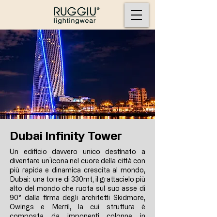
Dubai Infinity Tower
Un edificio davvero unico destinato a
diventare un´icona nel cuore della città con
più rapida e dinamica crescita al mondo,
Dubai: una torre di 330mt, il grattacielo più
alto del mondo che ruota sul suo asse di
90° dalla firma degli architetti Skidmore,
Owings e Merril, la cui struttura è
composta da imponenti colonne in