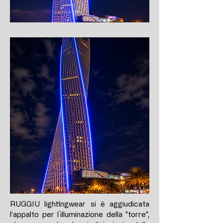
RUGGIU lightingwear si è aggiudicata
l’appalto per l´illuminazione della "torre",