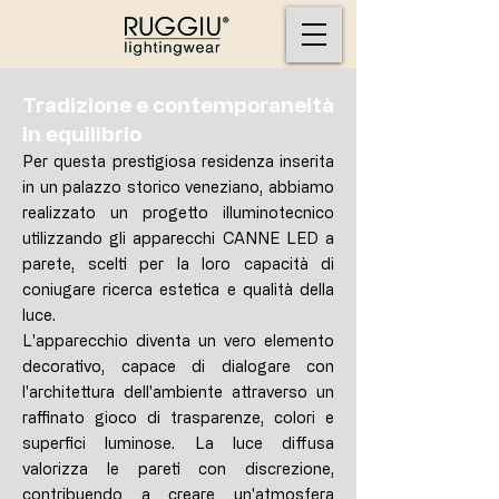
Tradizione e contemporaneità
in equilibrio
Per questa prestigiosa residenza inserita
in un palazzo storico veneziano, abbiamo
realizzato un progetto illuminotecnico
utilizzando gli apparecchi CANNE LED a
parete, scelti per la loro capacità di
coniugare ricerca estetica e qualità della
luce.
L'apparecchio diventa un vero elemento
decorativo, capace di dialogare con
l'architettura dell'ambiente attraverso un
raffinato gioco di trasparenze, colori e
superfici luminose. La luce diffusa
valorizza le pareti con discrezione,
contribuendo a creare un'atmosfera