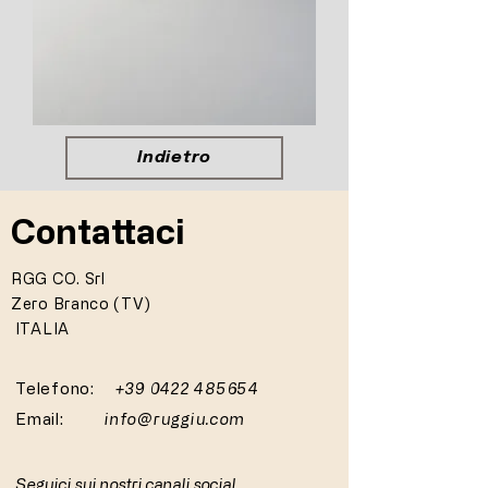
Indietro
Contattaci
RGG CO. Srl
Zero Branco (TV)
ITALIA
Telefono:
+39 0422 485654
Email:
info@ruggiu.com
Seguici sui nostri canali social