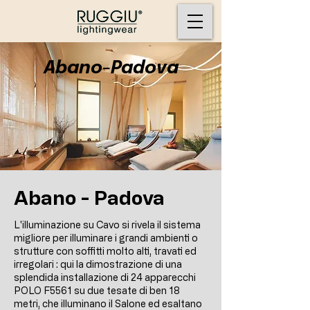
Abano-Padova
Abano - Padova
L'illuminazione su Cavo si rivela il sistema
migliore per illuminare i grandi ambienti o
strutture con soffitti molto alti, travati ed
irregolari : qui la dimostrazione di una
splendida installazione di 24 apparecchi
POLO F5561 su due tesate di ben 18
metri, che illuminano il Salone ed esaltano