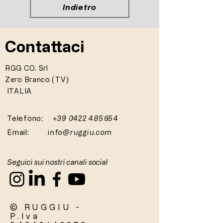
Indietro
Contattaci
RGG CO. Srl
Zero Branco (TV)
ITALIA
Telefono:
+39 0422 485654
Email:
info@ruggiu.com
Seguici sui nostri canali social
© RUGGIU -
P.Iva