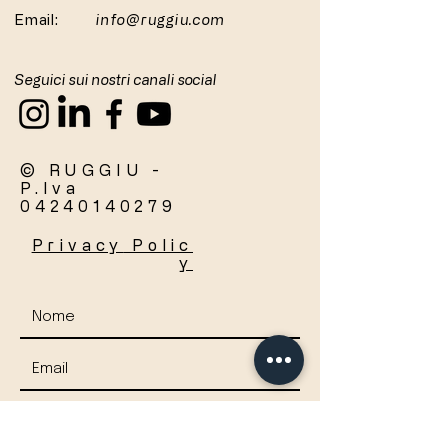
Email:
info@ruggiu.com
Seguici sui nostri canali social
© RUGGIU -
P.Iva
04240140279
Privacy
Polic
y