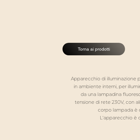
Torna ai prodotti
Apparecchio di illuminazione p
in ambiente interni, per illum
da una lampadina fluores
tensione di rete 230V, con al
corpo lampada è co
L'apparecchio è di