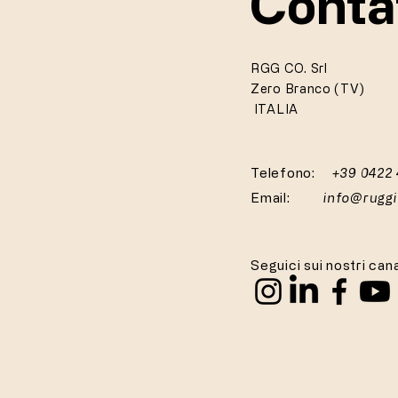
Conta
RGG CO. Srl
Zero Branco (TV)
ITALIA
Telefono:
+39 0422
Email:
info@rugg
Seguici sui nostri cana