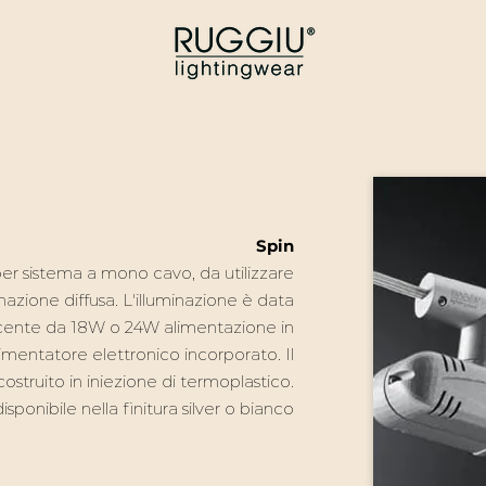
Spin
er sistema a mono cavo, da utilizzare
inazione diffusa.
L'illuminazione è data
cente da 18W o 24W alimentazione in
imentatore elettronico incorporato. Il
struito in iniezione di termoplastico.
sponibile nella finitura silver o bianco