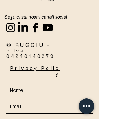
Seguici sui nostri canali social
© RUGGIU -
P.Iva
04240140279
Privacy
Polic
y