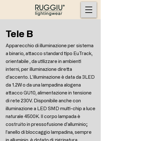
Tele B
Apparecchio di illuminazione per sistema
a binario, attacco standard tipo EuTrack,
orientabile , da utilizzare in ambienti
interni, per illuminazione diretta
d'accento. L'illuminazione è data da 3LED
da 1.2W o da una lampadina alogena
attacco GU10, alimentazione in tensione
di rete 230V. Disponibile anche con
illuminazione a LED SMD multi-chip a luce
naturale 4500K. Il corpo lampada è
costruito in pressofusione d'alluminio;
l'anello di bloccaggio lampadina, sempre
in alluminio, è dotato di zigrinatura