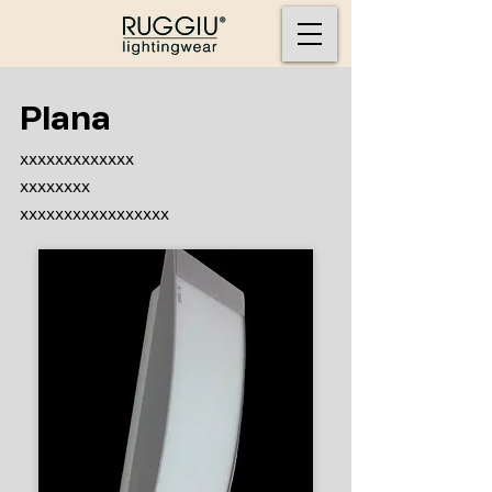
Plana
xxxxxxxxxxxxx​
xxxxxxxx
xxxxxxxxxxxxxxxxx