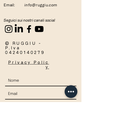
Email:
info@ruggiu.com
Seguici sui nostri canali social
© RUGGIU -
P.Iva
04240140279
Privacy
Polic
y