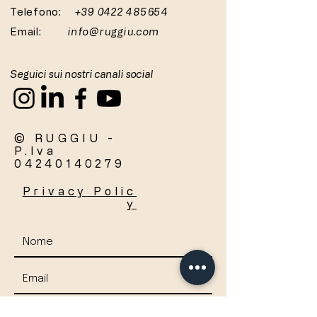
Telefono:
+39 0422 485654
Email:
info@ruggiu.com
Seguici sui nostri canali social
© RUGGIU -
P.Iva
04240140279
Privacy
Polic
y