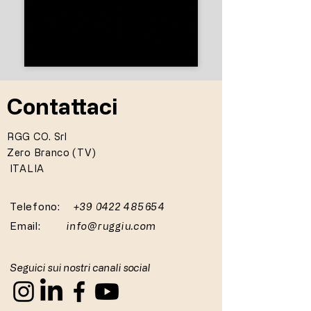
Contattaci
RGG CO. Srl
Zero Branco (TV)
ITALIA
Telefono:
+39 0422 485654
Email:
info@ruggiu.com
Seguici sui nostri canali social