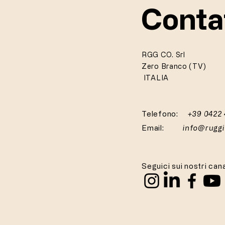
Conta
RGG CO. Srl
Zero Branco (TV)
ITALIA
Telefono:
+39 0422
Email:
info@rugg
Seguici sui nostri cana