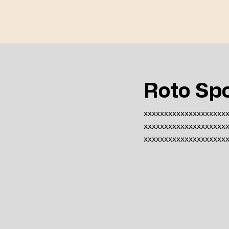
Roto Sp
xxxxxxxxxxxxxxxxxxxx
xxxxxxxxxxxxxxxxxxxx
xxxxxxxxxxxxxxxxxxxx