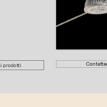
Contatta
i prodotti