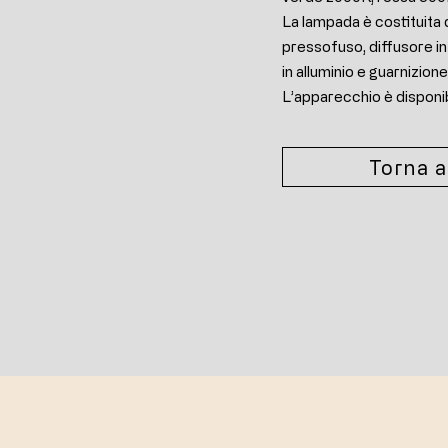
La lampada è costituita d
pressofuso, diffusore in
in alluminio e guarnizione 
L’apparecchio è disponibil
Torna a