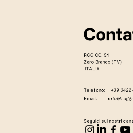
Conta
RGG CO. Srl
Zero Branco (TV)
ITALIA
Telefono:
+39 0422
Email:
info@rugg
Seguici sui nostri cana