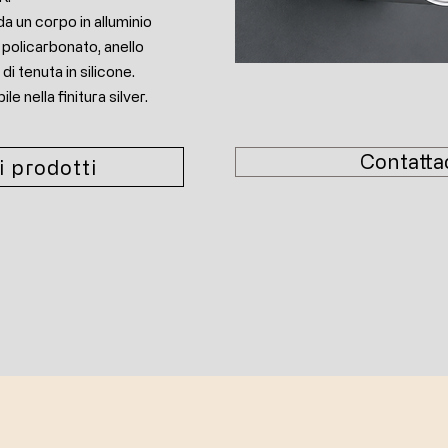
a un corpo in alluminio
 policarbonato, anello
di tenuta in silicone.
e nella finitura silver.
Contatta
i prodotti