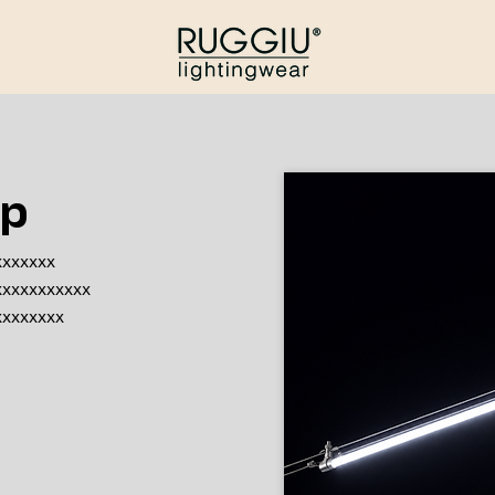
sp
xxxxxxx
xxxxxxxxxxx
xxxxxxxx