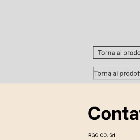
Torna ai prodo
Torna ai prodott
Conta
RGG CO. Srl