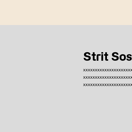
Strit So
xxxxxxxxxxxxxxxxxxxx
xxxxxxxxxxxxxxxxxxxx
xxxxxxxxxxxxxxxxxxxx