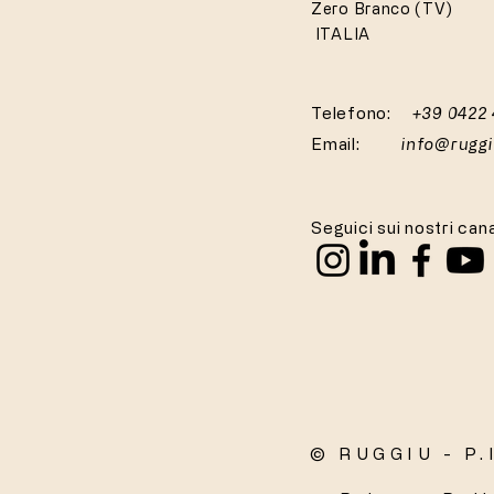
Zero Branco (TV)
ITALIA
Telefono:
+39 0422
Email:
info@rugg
Seguici sui nostri cana
© RUGGIU - P.