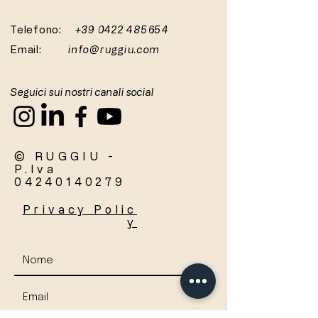
Telefono:
+39 0422 485654
Email:
info@ruggiu.com
Seguici sui nostri canali social
© RUGGIU -
P.Iva
04240140279
Privacy
Polic
y