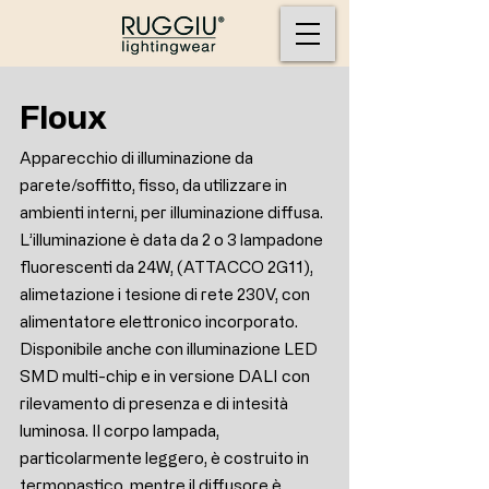
Floux
Apparecchio di illuminazione da
parete/soffitto, fisso, da utilizzare in
ambienti interni, per illuminazione diffusa.
L’illuminazione è data da 2 o 3 lampadone
fluorescenti da 24W, (ATTACCO 2G11),
alimetazione i tesione di rete 230V, con
alimentatore elettronico incorporato.
Disponibile anche con illuminazione LED
SMD multi-chip e in versione DALI con
rilevamento di presenza e di intesità
luminosa. Il corpo lampada,
particolarmente leggero, è costruito in
termopastico, mentre il diffusore è