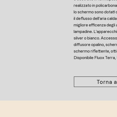
realizzato in policarbon
lo schermo sono dotati 
il deflusso dell’aria cald
migliore efficenza degli 
lampadine. L’apparecchio 
silver o bianco. Accesso
diffusore opalino, scher
schermo riflettente, otti
Disponibile Fluox Terra,
Torna a