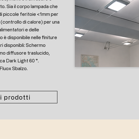
ato. Sia il corpo lampada che
di piccole feritoie <1mm per
a (controllo di calore) per una
alimentatori e delle
è disponibile nelle finiture
ri disponibli: Schermo
mo diffusore traslucido,
ca Dark Light 60 °.
 Fluox Sbalzo.
i prodotti