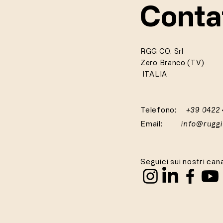
Conta
RGG CO. Srl
Zero Branco (TV)
ITALIA
Telefono:
+39 0422
Email:
info@rugg
Seguici sui nostri cana