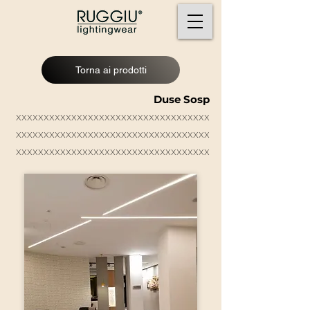
Torna ai prodotti
Duse Sosp
xxxxxxxxxxxxxxxxxxxxxxxxxxxxxxxxxxx
xxxxxxxxxxxxxxxxxxxxxxxxxxxxxxxxxxx
xxxxxxxxxxxxxxxxxxxxxxxxxxxxxxxxxxx