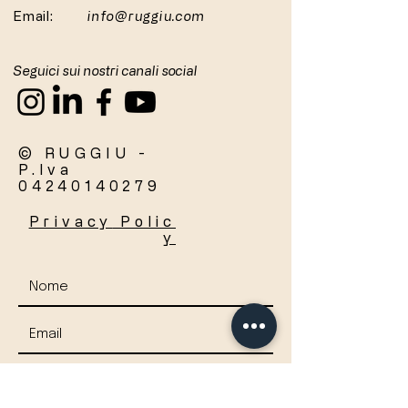
Email:
info@ruggiu.com
Seguici sui nostri canali social
© RUGGIU -
P.Iva
04240140279
Privacy
Polic
y