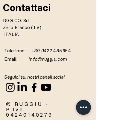
Contattaci
RGG CO. Srl
Zero Branco (TV)
ITALIA
Telefono:
+39 0422 485654
Email:
info@ruggiu.com
Seguici sui nostri canali social
© RUGGIU -
P.Iva
04240140279
Privacy
Polic
y