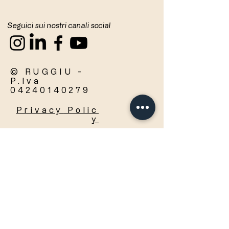
Seguici sui nostri canali social
© RUGGIU -
P.Iva
04240140279
Privacy
Polic
y