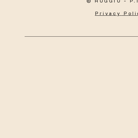
© RUGGIU - P.
Privacy
Poli