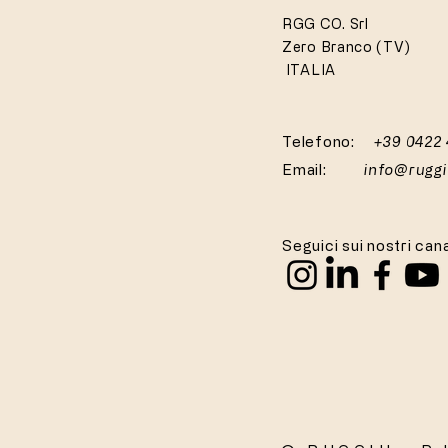
RGG CO. Srl
Zero Branco (TV)
ITALIA
Telefono:
+39 0422
Email:
info@rugg
Seguici sui nostri cana