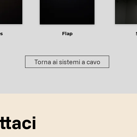
s
Flap
Torna ai sistemi a cavo
ttaci