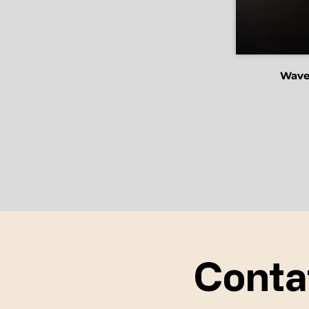
Wave
Conta