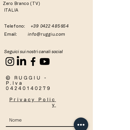
Zero Branco (TV)
ITALIA
Telefono:
+39 0422 485654
Email:
info@ruggiu.com
Seguici sui nostri canali social
© RUGGIU -
P.Iva
04240140279
Privacy
Polic
y